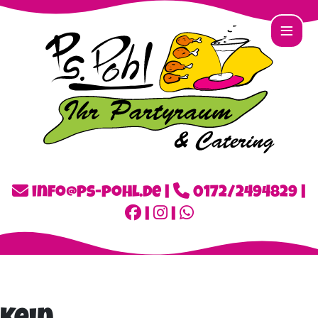
≡
info@ps-pohl.de
|
0172/2494829
|
|
|