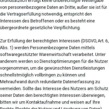
Grundsätzlich erfolgt keine unberechtigte Weitergabe
von personenbezogene Daten an Dritte, außer sie ist für
die Vertragserfüllung notwendig, entspricht den
Interessen des Betroffenen oder es besteht eine
übergeordnete gesetzliche Verpflichtung.
Zur Erfüllung der berechtigten Interessen (DSGVO, Art. 6,
Abs. 1) werden Personenbezogene Daten mittels
softwaregestützter Warenwirtschaft verarbeitet. Unter
anderem werden so Dienstoptimierungen für die Nutzer
vorgenommen, um die gewünschten Dienstleistungen
schnellstmöglich vollbringen zu können und
Mehraufwand durch redundante Datenerfassung zu
vermeiden. Sollte das Interesse des Nutzers am Schutz
seiner Daten den berechtigten Interessen überwiegen,
bitten wir um Kontaktaufnahme und weisen auf Ihre
Rechte (Rechte der Nutzer und Löschung von Daten)